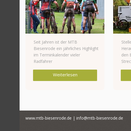
Seit Jahren ist der MTB
Stell
Biesenrode ein jährliches Highlight
Hera
im Terminkalender vieler
den 
Radfahrer
Stre
Weiterlesen
www.mtb-biesenrode.de | info@mtb-biesenrode.de