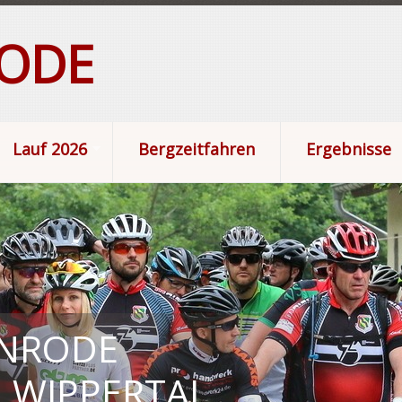
RODE
Lauf 2026
Bergzeitfahren
Ergebnisse
ENRODE
 WIPPERTAL