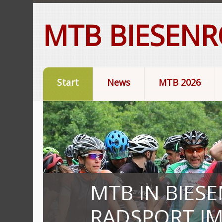
MTB BIESEN
Start
News
MTB 2026
MTB IN BIES
RADSPORT IM