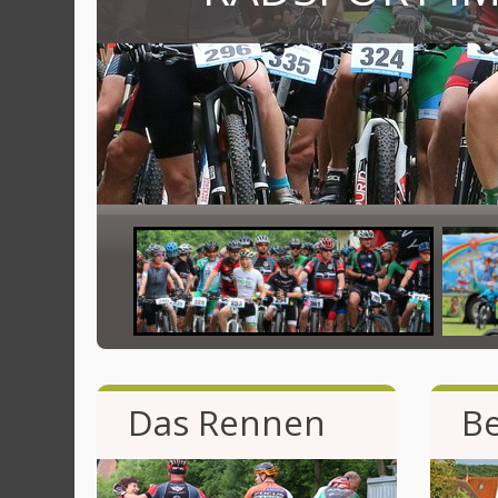
Das Rennen
Be