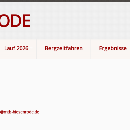
RODE
Lauf 2026
Bergzeitfahren
Ergebnisse
o@mtb-biesenrode.de