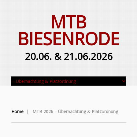
MTB
BIESENRODE
20.06. & 21.06.2026
Home
|
MTB 2026 – Übernachtung & Platzordnung