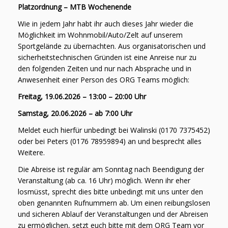
Platzordnung – MTB Wochenende
Wie in jedem Jahr habt ihr auch dieses Jahr wieder die
Möglichkeit im Wohnmobil/Auto/Zelt auf unserem
Sportgelände zu übernachten. Aus organisatorischen und
sicherheitstechnischen Gründen ist eine Anreise nur zu
den folgenden Zeiten und nur nach Absprache und in
Anwesenheit einer Person des ORG Teams möglich:
Freitag, 19.06.2026 – 13:00 – 20:00 Uhr
Samstag, 20.06.2026 – ab 7:00 Uhr
Meldet euch hierfür unbedingt bei Walinski (0170 7375452)
oder bei Peters (0176 78959894) an und besprecht alles
Weitere.
Die Abreise ist regulär am Sonntag nach Beendigung der
Veranstaltung (ab ca. 16 Uhr) möglich. Wenn ihr eher
losmüsst, sprecht dies bitte unbedingt mit uns unter den
oben genannten Rufnummern ab. Um einen reibungslosen
und sicheren Ablauf der Veranstaltungen und der Abreisen
zu ermöglichen, setzt euch bitte mit dem ORG Team vor