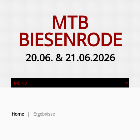
MTB
BIESENRODE
20.06. & 21.06.2026
Home
|
Ergebnisse