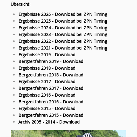
Übersicht:
Ergebnisse 2026 - Download bei ZPN Timing
Ergebnisse 2025 - Download bei ZPN Timing
Ergebnisse 2024 - Download bei ZPN Timing
Ergebnisse 2023 - Download bei ZPN Timing
Ergebnisse 2022 - Download bei ZPN Timing
Ergebnisse 2021 - Download bei ZPN Timing
Ergebnisse 2019 - Download
Bergzeitfahren 2019 - Download
Ergebnisse 2018 - Download
Bergzeitfahren 2018 - Download
Ergebnisse 2017 - Download
Bergzeitfahren 2017 - Download
Ergebnisse 2016 - Download
Bergzeitfahren 2016 - Download
Ergebnisse 2015 - Download
Bergzeitfahren 2015 - Download
Archiv 2005 - 2014 - Download