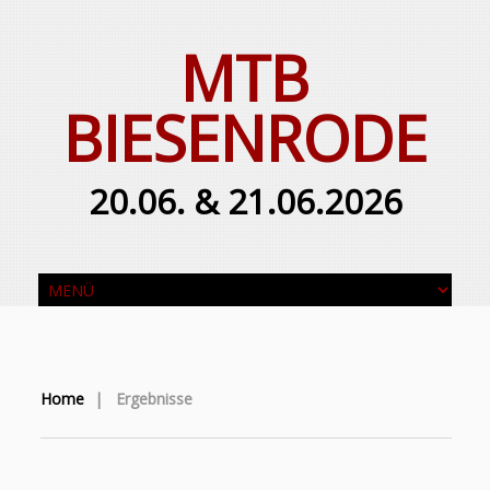
MTB
BIESENRODE
20.06. & 21.06.2026
Home
|
Ergebnisse