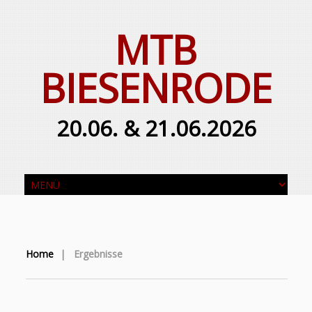
MTB
BIESENRODE
20.06. & 21.06.2026
Home
|
Ergebnisse