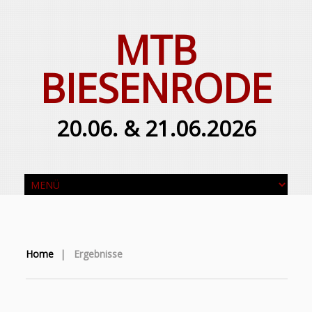
MTB
BIESENRODE
20.06. & 21.06.2026
Home
|
Ergebnisse