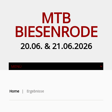
MTB
BIESENRODE
20.06. & 21.06.2026
Home
|
Ergebnisse