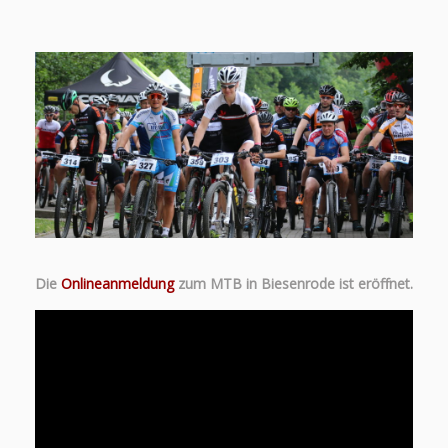
Die
Onlineanmeldung
zum MTB in Biesenrode ist eröffnet.