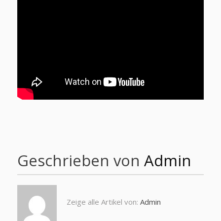
Geschrieben von
Admin
Zeige alle Artikel von:
Admin