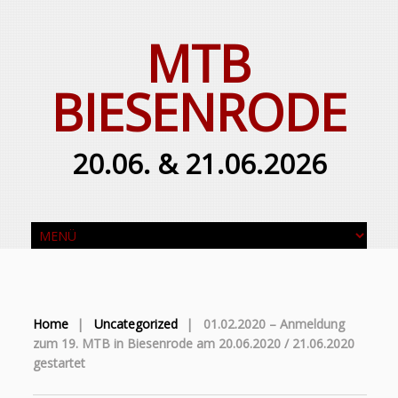
MTB
BIESENRODE
20.06. & 21.06.2026
Home
|
Uncategorized
|
01.02.2020 – Anmeldung
zum 19. MTB in Biesenrode am 20.06.2020 / 21.06.2020
gestartet