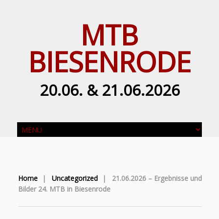
MTB
BIESENRODE
20.06. & 21.06.2026
Home
|
Uncategorized
|
21.06.2026 – Ergebnisse und
Bilder 24. MTB in Biesenrode